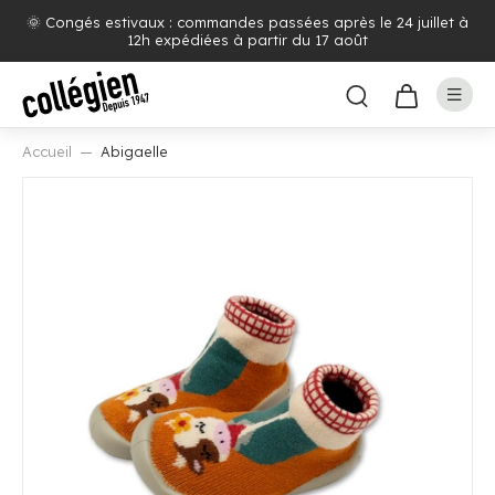
🌞 Congés estivaux : commandes passées après le 24 juillet à
12h expédiées à partir du 17 août
Accueil
Abigaelle