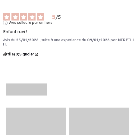
5
/
5
Avis collecté par un tiers
Enfant ravi !
Avis du
25/01/2026
, suite à une expérience du
09/01/2026
par
MIREILL
H.
Utile
(0)
Signaler