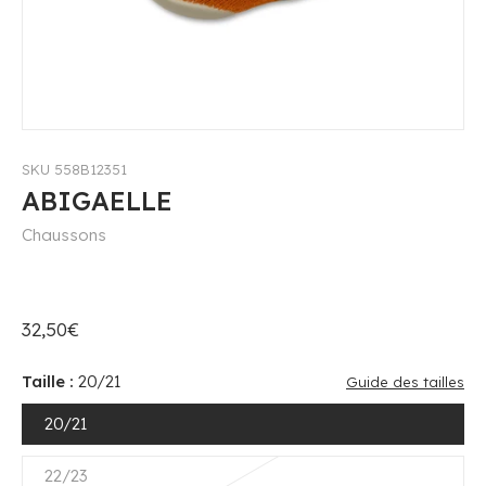
SKU 558B12351
ABIGAELLE
Chaussons
32,50€
Taille :
20/21
Guide des tailles
20/21
22/23