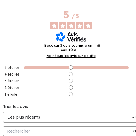
5
/
5
Basé sur
1
avis soumis à un
contrôle
Voir tous les avis sur ce site
5
étoiles
4
étoiles
3
étoiles
2
étoiles
1
étoile
Trier les avis