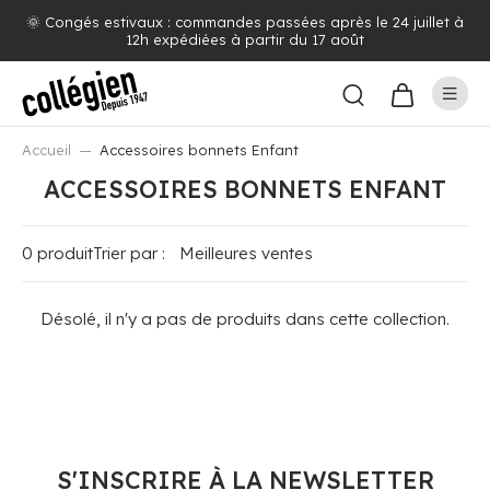
🌞 Congés estivaux : commandes passées après le 24 juillet à
12h expédiées à partir du 17 août
Accueil
Accessoires bonnets Enfant
ACCESSOIRES BONNETS ENFANT
0 produit
Trier par :
Désolé, il n'y a pas de produits dans cette collection.
S'INSCRIRE À LA NEWSLETTER