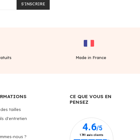
S'INSCRIRE
atuits
Made in France
ORMATIONS
CE QUE VOUS EN
PENSEZ
des tailles
ls d'entretien
ommes-nous ?