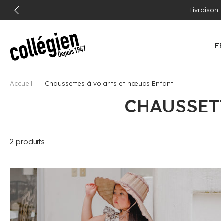
ALLER
Livraison
AU
CONTENU
F
Accueil
Chaussettes à volants et nœuds Enfant
CHAUSSET
2 produits