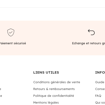
Paiement sécurisé
Echange et retours gr
LIENS UTILES
INF
Conditions générales de vente
Guide 
e
Retours & remboursements
Consei
me
Politique de confidentialité
FAQ
Mentions légales
Qui s