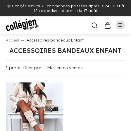
🌞 Congés estivaux : commandes passées après le 24 juillet à
12h expédiées à partir du 17 août
Accueil
Accessoires bandeaux Enfant
ACCESSOIRES BANDEAUX ENFANT
1 produit
Trier par :