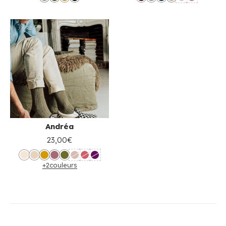
Andréa
23,00€
+2
couleurs