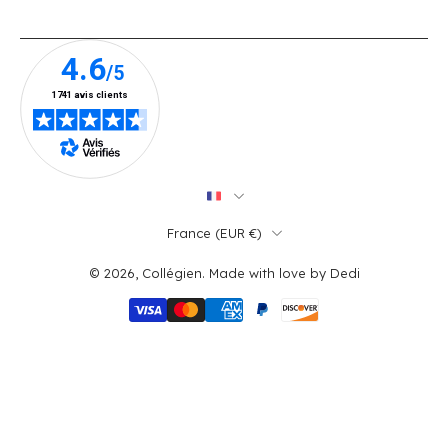
France ‎(EUR €)‎
© 2026,
Collégien
.
Made with love by
Dedi