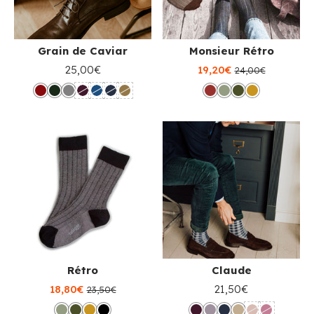
Grain de Caviar
Monsieur Rétro
25,00€
19,20€
24,00€
Rétro
Claude
18,80€
21,50€
23,50€