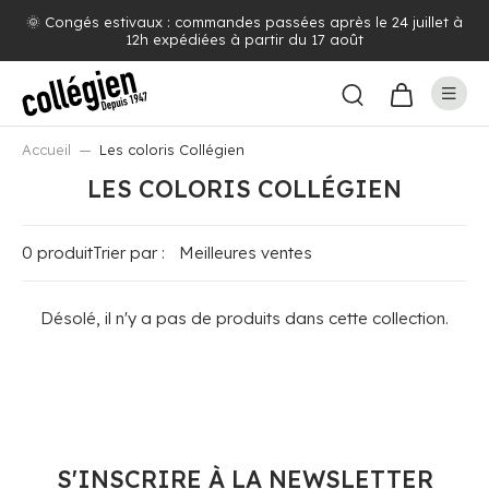
🌞 Congés estivaux : commandes passées après le 24 juillet à
12h expédiées à partir du 17 août
Accueil
Les coloris Collégien
LES COLORIS COLLÉGIEN
0 produit
Trier par :
Désolé, il n'y a pas de produits dans cette collection.
S'INSCRIRE À LA NEWSLETTER