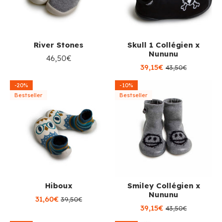
River Stones
Skull 1 Collégien x
Nununu
46,50€
39,15€
43,50€
-20%
-10%
Bestseller
Bestseller
Hiboux
Smiley Collégien x
Nununu
31,60€
39,50€
39,15€
43,50€