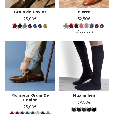
Grain de Caviar
Pierre
25,00€
32,50€
+19
couleurs
Monsieur Grain De
Maximilien
Caviar
39,00€
25,00€