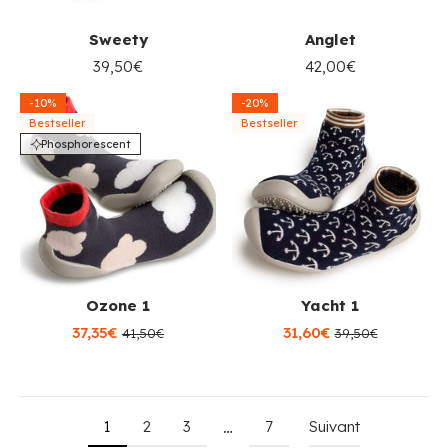
Sweety
Anglet
39,50€
42,00€
-10%
-20%
Bestseller
Bestseller
Phosphorescent
Ozone 1
Yacht 1
37,35€
31,60€
41,50€
39,50€
1
2
3
7
Suivant
…