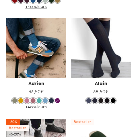
+4
couleurs
Adrien
Alain
33,50€
38,50€
+4
couleurs
-20%
Bestseller
Bestseller
-20%