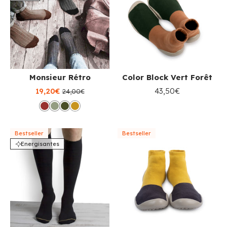
Monsieur Rétro
Color Block Vert Forêt
19,20€
43,50€
24,00€
Bestseller
Bestseller
Energisantes