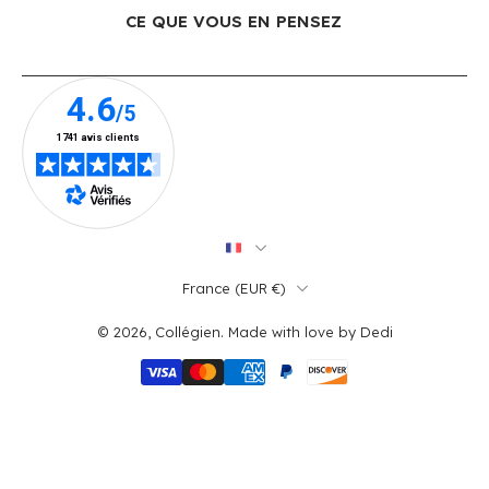
CE QUE VOUS EN PENSEZ
France ‎(EUR €)‎
© 2026,
Collégien
.
Made with love by
Dedi