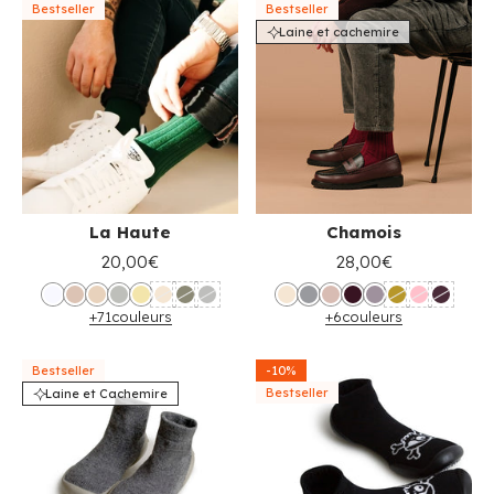
Bestseller
Bestseller
Laine et cachemire
La Haute
Chamois
20,00€
28,00€
+71
couleurs
+6
couleurs
Bestseller
-10%
Bestseller
Laine et Cachemire