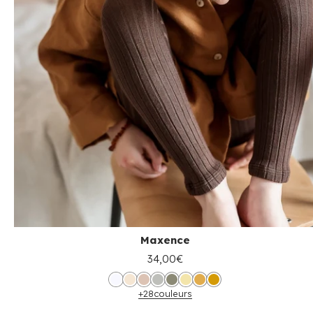
Maxence
34,00€
+28
couleurs