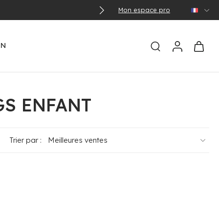
Mon espace pro
EN
GS ENFANT
Trier par :