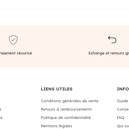
Paiement sécurisé
Echange et retours gr
LIENS UTILES
INF
Conditions générales de vente
Guide 
e
Retours & remboursements
Consei
me
Politique de confidentialité
FAQ
Mentions légales
Qui s