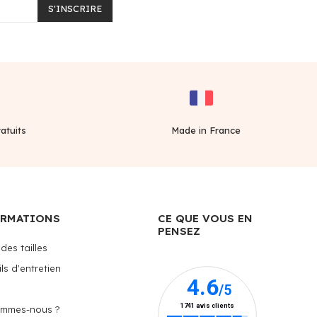
S'INSCRIRE
atuits
Made in France
ORMATIONS
CE QUE VOUS EN
PENSEZ
des tailles
ls d'entretien
ommes-nous ?