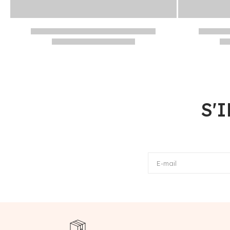
S'
E-mail