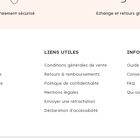
Paiement sécurisé
Echange et retours gr
LIENS UTILES
INF
Conditions générales de vente
Guide 
e
Retours & remboursements
Consei
me
Politique de confidentialité
FAQ
Mentions légales
Qui s
Envoyer une rétractation
Déclaration d'accessibilité