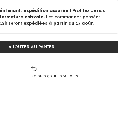
ntenant, expédition assurée !
Profitez de nos
fermeture estivale.
Les commandes passées
à 12h seront
expédiées à partir du 17 août
.
AJOUTER AU PANIER
Retours gratuits 30 jours