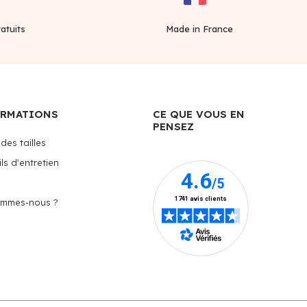
atuits
Made in France
ORMATIONS
CE QUE VOUS EN
PENSEZ
des tailles
ls d'entretien
ommes-nous ?