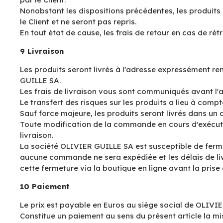
Nonobstant les dispositions précédentes, les produits 
le Client et ne seront pas repris.
En tout état de cause, les frais de retour en cas de rét
9 Livraison
Les produits seront livrés à l'adresse expressément r
GUILLE SA.
Les frais de livraison vous sont communiqués avant l'
Le transfert des risques sur les produits a lieu à compte
Sauf force majeure, les produits seront livrés dans un 
Toute modification de la commande en cours d'exécut
livraison.
La société OLIVIER GUILLE SA est susceptible de fermer
aucune commande ne sera expédiée et les délais de livr
cette fermeture via la boutique en ligne avant la pri
10 Paiement
Le prix est payable en Euros au siège social de OLIV
Constitue un paiement au sens du présent article la m