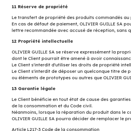
11 Réserve de propriété
Le transfert de propriété des produits commandés au p
En cas de défaut de paiement, OLIVIER GUILLE SA pourra 
lettre recommandée avec accusé de réception, sans que
12 Propriété intellectuelle
OLIVIER GUILLE SA se réserve expressément la propriété 
dont le Client pourrait être amené à avoir connaissanc
Le Client s'interdit d'utiliser les droits de propriété 
Le Client s'interdit de déposer un quelconque titre de p
ou éléments de prototypes ou autres que OLIVIER GUIL
13 Garantie légale
Le Client bénéficie en tout état de cause des garantie
de la consommation et du Code civil.
Néanmoins, lorsque la réparation du produit dans le ca
OLIVIER GUILLE SA pourra décider de remplacer le prod
Article L217-3 Code de la consommation