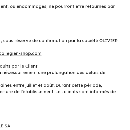
Client, ou endommagés, ne pourront être retournés par
t, sous réserve de confirmation par la société OLIVIER
collegien-shop.com
.
its par le Client.
a nécessairement une prolongation des délais de
es entre juillet et août. Durant cette période,
rture de l'établissement. Les clients sont informés de
LE SA.