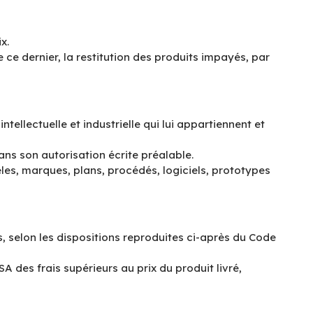
x.
 ce dernier, la restitution des produits impayés, par
ellectuelle et industrielle qui lui appartiennent et
sans son autorisation écrite préalable.
dèles, marques, plans, procédés, logiciels, prototypes
s, selon les dispositions reproduites ci-après du Code
 des frais supérieurs au prix du produit livré,