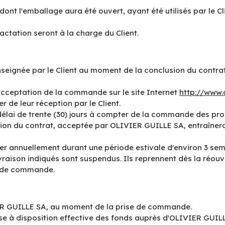
dont l'emballage aura été ouvert, ayant été utilisés par le 
ractation seront à la charge du Client.
enseignée par le Client au moment de la conclusion du contra
acceptation de la commande sur le site Internet
http://www.
r de leur réception par le Client.
délai de trente (30) jours à compter de la commande des produ
ion du contrat, acceptée par OLIVIER GUILLE SA, entraîner
 annuellement durant une période estivale d'environ 3 semain
aison indiqués sont suspendus. Ils reprennent dès la réouve
se de commande.
IER GUILLE SA, au moment de la prise de commande.
ise à disposition effective des fonds auprès d'OLIVIER GUIL