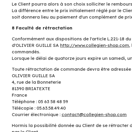
Le Client pourra alors à son choix solliciter le rembour
La différence entre le prix initialement réglé par le Cl
soit donnera lieu au paiement d'un complément de prix 
8 Faculté de rétractation
Conformément aux dispositions de l'article L.221-18 du
d'OLIVIER GUILLE SA
http://www.collegien-shop.com
,
commandés.
Lorsque le délai de quatorze jours expire un samedi, un
Toute rétractation de commande devra être adressée p
OLIVIER GUILLE SA
4, rue de la Bonneterie
81390 BRIATEXTE
France
Téléphone : 05 63 58 48 59
Télécopie : 05.63.58.49.40
Courrier électronique :
contact@collegien-shop.com
Hormis la possibilité donnée au Client de se rétracter 
par le Client.