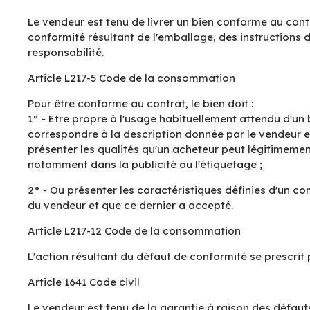
Le vendeur est tenu de livrer un bien conforme au cont
conformité résultant de l'emballage, des instructions d
responsabilité.
Article L217-5 Code de la consommation
Pour être conforme au contrat, le bien doit :
1° - Etre propre à l'usage habituellement attendu d'un 
correspondre à la description donnée par le vendeur et
présenter les qualités qu'un acheteur peut légitimemen
notamment dans la publicité ou l'étiquetage ;
2° - Ou présenter les caractéristiques définies d'un c
du vendeur et que ce dernier a accepté.
Article L217-12 Code de la consommation
L'action résultant du défaut de conformité se prescrit
Article 1641 Code civil
Le vendeur est tenu de la garantie à raison des défaut