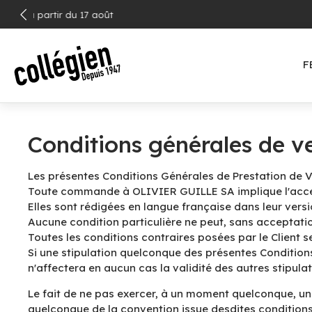
ALLER
Livraison
AU
CONTENU
F
Conditions générales de v
Les présentes Conditions Générales de Prestation de Ve
Toute commande à OLIVIER GUILLE SA implique l'accep
Elles sont rédigées en langue française dans leur versio
Aucune condition particulière ne peut, sans acceptatio
Toutes les conditions contraires posées par le Client
Si une stipulation quelconque des présentes Conditions
n'affectera en aucun cas la validité des autres stipulat
Le fait de ne pas exercer, à un moment quelconque, une
quelconque de la convention issue desdites conditions