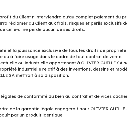
rofit du Client n'interviendra qu'au complet paiement du pri
réclamer au Client aux frais, risques et périls exclusifs de
 celle-ci ne perde aucun de ses droits.
et la jouissance exclusive de tous les droits de propriété int
e ou à faire usage dans le cadre de tout contrat de vente.
intellectuelle ou industrielle appartenant à OLIVIER GUILLE SA 
ropriété industrielle relatif à des inventions, dessins et mo
LE SA mettrait à sa disposition.
s légales de conformité du bien au contrat et de vices caché
dre de la garantie légale engagerait pour OLIVIER GUILLE SA
uit par un produit identique.