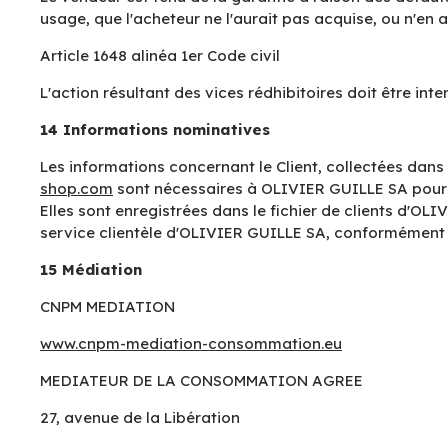
usage, que l'acheteur ne l'aurait pas acquise, ou n'en a
Article 1648 alinéa 1er Code civil
L'action résultant des vices rédhibitoires doit être in
14 Informations nominatives
Les informations concernant le Client, collectées dan
shop.com
sont nécessaires à OLIVIER GUILLE SA pour 
Elles sont enregistrées dans le fichier de clients d'OLI
service clientèle d'OLIVIER GUILLE SA, conformément aux
15 Médiation
CNPM MEDIATION
www.cnpm-mediation-consommation.eu
MEDIATEUR DE LA CONSOMMATION AGREE
27, avenue de la Libération