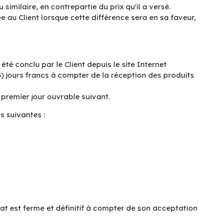
similaire, en contrepartie du prix qu'il a versé.
ée au Client lorsque cette différence sera en sa faveur,
é conclu par le Client depuis le site Internet
14) jours francs à compter de la réception des produits
 premier jour ouvrable suivant.
 suivantes :
rat est ferme et définitif à compter de son acceptation