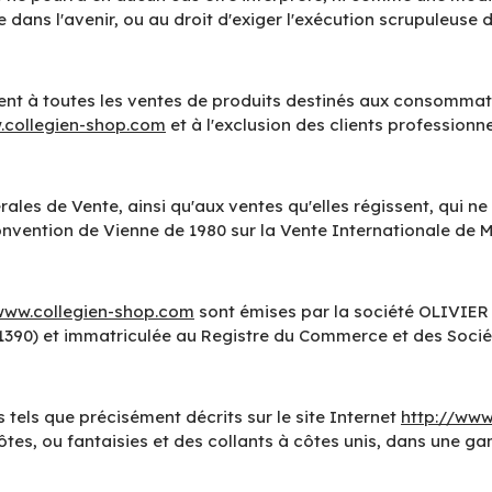
ve dans l'avenir, ou au droit d'exiger l'exécution scrupuleus
nt à toutes les ventes de produits destinés aux consommateu
.collegien-shop.com
et à l'exclusion des clients professionne
les de Vente, ainsi qu'aux ventes qu'elles régissent, qui ne
 Convention de Vienne de 1980 sur la Vente Internationale de 
www.collegien-shop.com
sont émises par la société OLIVIER 
(81390) et immatriculée au Registre du Commerce et des Socié
tels que précisément décrits sur le site Internet
http://www
ôtes, ou fantaisies et des collants à côtes unis, dans une g