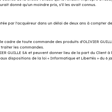
urait donné qu'un moindre prix, s'il les avait connus.
tentée par l'acquéreur dans un délai de deux ans à compter d
s le cadre de toute commande des produits d'OLIVIER GUILLE
traiter les commandes.
VIER GUILLE SA et peuvent donner lieu de la part du Client à 
 dispositions de la loi « Informatique et Libertés » du 6 ja