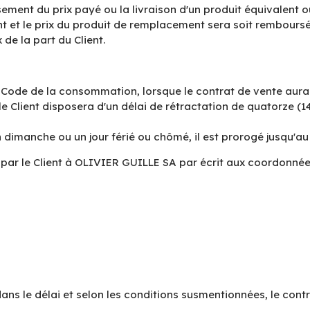
sement du prix payé ou la livraison d'un produit équivalent ou 
ient et le prix du produit de remplacement sera soit rembours
de la part du Client.
 Code de la consommation, lorsque le contrat de vente aura ét
 le Client disposera d'un délai de rétractation de quatorze (
 dimanche ou un jour férié ou chômé, il est prorogé jusqu'au
ar le Client à OLIVIER GUILLE SA par écrit aux coordonnées
dans le délai et selon les conditions susmentionnées, le cont