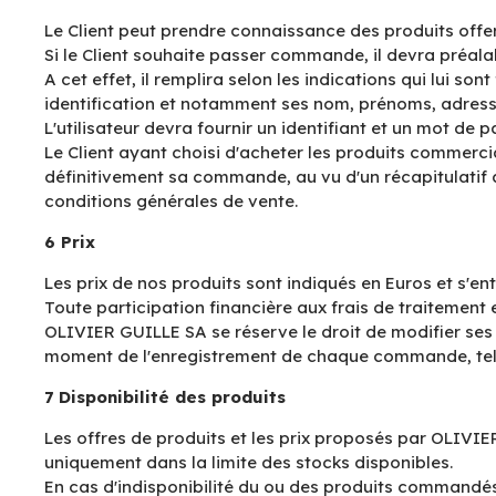
Le Client peut prendre connaissance des produits offer
Si le Client souhaite passer commande, il devra préalabl
A cet effet, il remplira selon les indications qui lui so
identification et notamment ses nom, prénoms, adresse
L'utilisateur devra fournir un identifiant et un mot de p
Le Client ayant choisi d'acheter les produits commerci
définitivement sa commande, au vu d'un récapitulatif 
conditions générales de vente.
6 Prix
Les prix de nos produits sont indiqués en Euros et s'e
Toute participation financière aux frais de traitement
OLIVIER GUILLE SA se réserve le droit de modifier ses 
moment de l'enregistrement de chaque commande, tels q
7 Disponibilité des produits
Les offres de produits et les prix proposés par OLIVIER
uniquement dans la limite des stocks disponibles.
En cas d'indisponibilité du ou des produits commandés