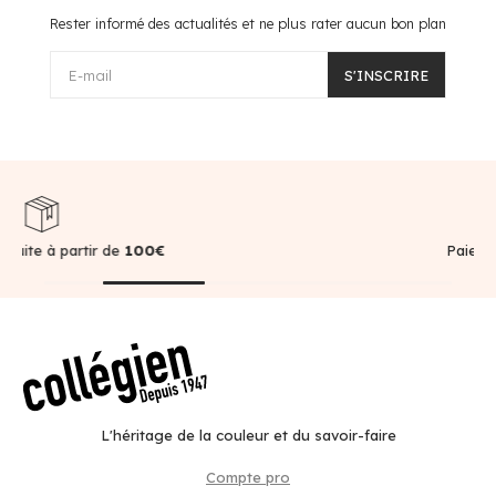
Rester informé des actualités et ne plus rater aucun bon plan
E-mail
S'INSCRIRE
e
100€
Paiement sécurisé
L'héritage de la couleur et du savoir-faire
Compte pro