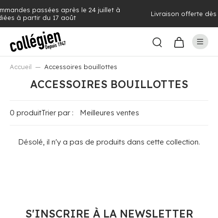
près le 24 juillet à
Livraison offerte dès 100€ d'achat (vo
7 août
Accueil
Accessoires bouillottes
ACCESSOIRES BOUILLOTTES
0 produit
Trier par :
Désolé, il n'y a pas de produits dans cette collection.
S'INSCRIRE À LA NEWSLETTER