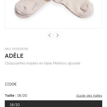
SKU 555303781
ADÈLE
Chaussettes hautes en laine Mérinos ajourée
17,00€
Taille :
18/20
Guide des tailles
18/20