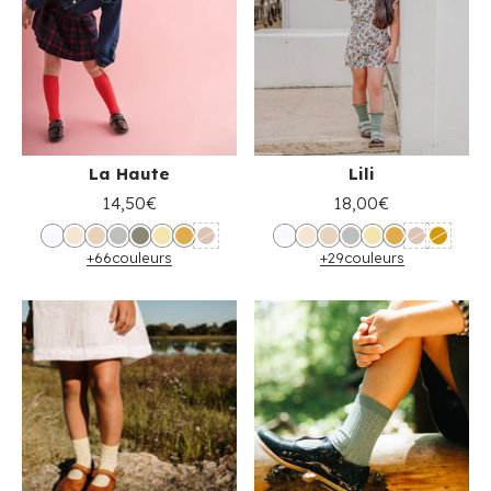
La Haute
Lili
14,50€
18,00€
+66
couleurs
+29
couleurs