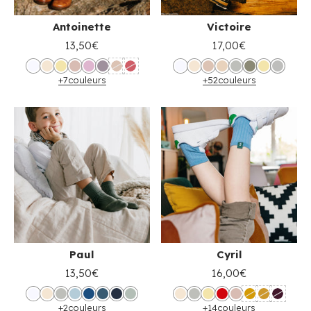
Antoinette
Victoire
13,50€
17,00€
+7
couleurs
+52
couleurs
Paul
Cyril
13,50€
16,00€
+2
couleurs
+14
couleurs