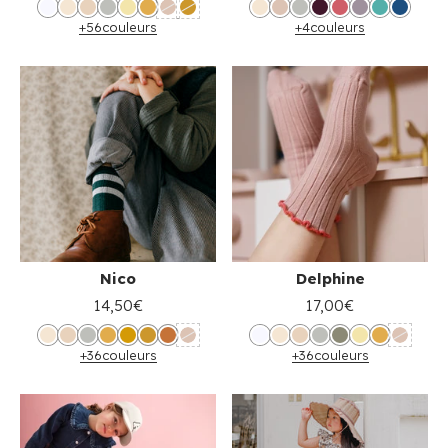
+56
couleurs
+4
couleurs
Nico
Delphine
14,50€
17,00€
+36
couleurs
+36
couleurs