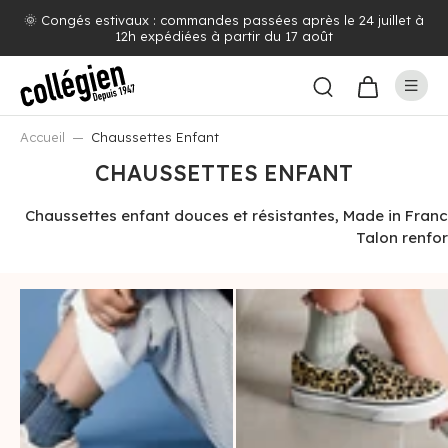
🌞 Congés estivaux : commandes passées après le 24 juillet à
12h expédiées à partir du 17 août
Accueil
Chaussettes Enfant
CHAUSSETTES ENFANT
Chaussettes enfant douces et résistantes, Made in France 
Talon renfor