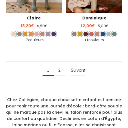
Claire
Dominique
13,20€
12,00€
16,50€
15,00€
+7
couleurs
+1
couleurs
1
2
Suivant
Chez Collégien, chaque chaussette enfant est pensée
pour tenir toute une journée d'école : bord-côte souple
qui ne marque pas la cheville, talon renforcé pour plus
de confort au quotidien. Déclinées en coton d'Égypte,
laine mérinos ou fil d'Écosse, elles se choisissent