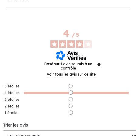
4
/
5
Basé sur
1
avis soumis à un
contrôle
Voir tous les avis sur ce site
5
étoiles
4
étoiles
3
étoiles
2
étoiles
1
étoile
Trier les avis