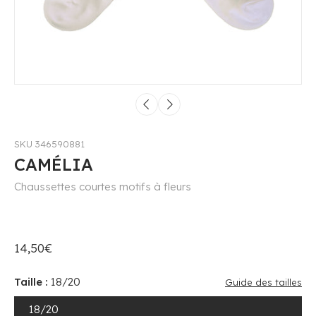
SKU 346590881
CAMÉLIA
Chaussettes courtes motifs à fleurs
14,50€
Taille :
18/20
Guide des tailles
18/20