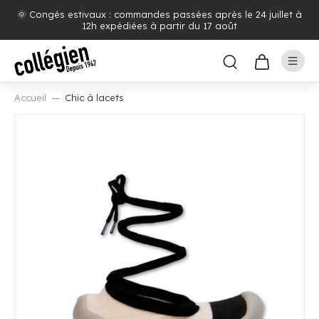
🌞 Congés estivaux : commandes passées après le 24 juillet à
12h expédiées à partir du 17 août
Accueil
Chic à lacets