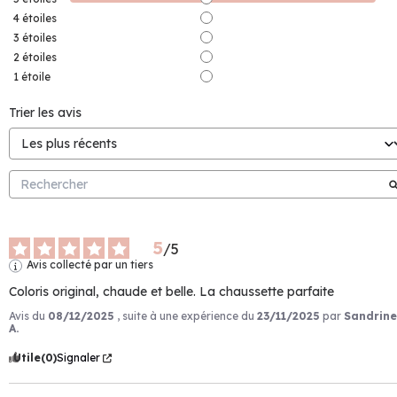
4
étoiles
3
étoiles
2
étoiles
1
étoile
Trier les avis
5
/
5
Avis collecté par un tiers
Coloris original, chaude et belle. La chaussette parfaite
Avis du
08/12/2025
, suite à une expérience du
23/11/2025
par
Sandrine
A.
Utile
(0)
Signaler