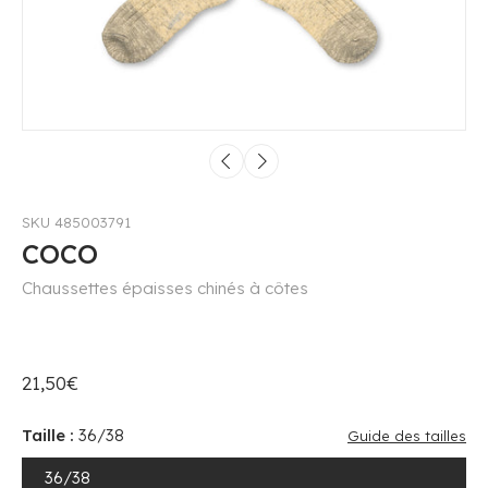
SKU 485003791
COCO
Chaussettes épaisses chinés à côtes
21,50€
Taille :
36/38
Guide des tailles
36/38