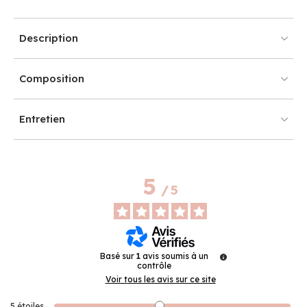
Description
Composition
Entretien
5
/
5
Basé sur
1
avis soumis à un
contrôle
Voir tous les avis sur ce site
5
étoiles