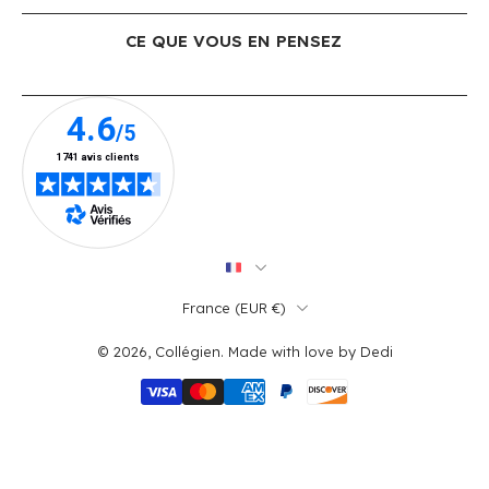
CE QUE VOUS EN PENSEZ
France ‎(EUR €)‎
© 2026,
Collégien
.
Made with love by
Dedi