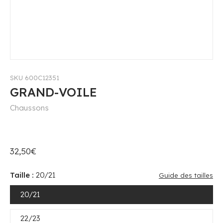
SKU 600C12351
GRAND-VOILE
Chaussons
32,50€
Taille :
20/21
Guide des tailles
20/21
22/23