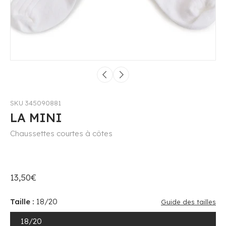
SKU 345090881
LA MINI
Chaussettes courtes à côtes
13,50€
Taille :
18/20
Guide des tailles
18/20