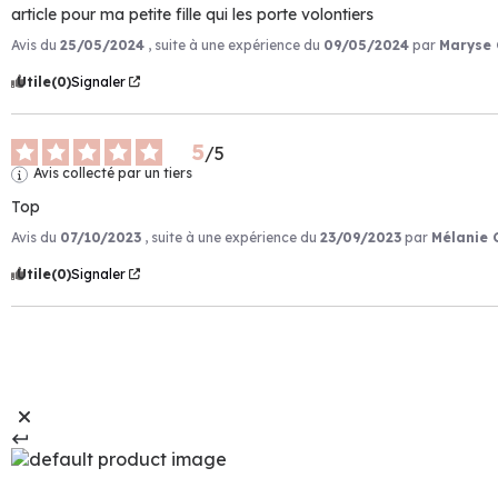
article pour ma petite fille qui les porte volontiers
Avis du
25/05/2024
, suite à une expérience du
09/05/2024
par
Maryse 
Utile
(0)
Signaler
5
/
5
Avis collecté par un tiers
Top
Avis du
07/10/2023
, suite à une expérience du
23/09/2023
par
Mélanie 
Utile
(0)
Signaler