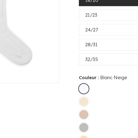
18/20
21/23
24/27
28/31
32/35
Couleur :
Blanc Neige