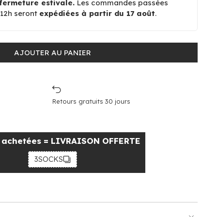
fermeture estivale.
Les commandes passées
à 12h seront
expédiées à partir du 17 août
.
AJOUTER AU PANIER
Retours gratuits 30 jours
s achetées = LIVRAISON OFFERTE
3SOCKS