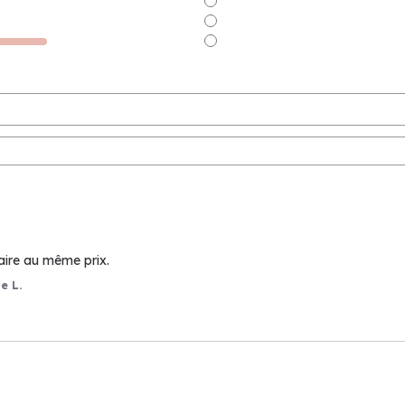
aire au même prix.
e L.