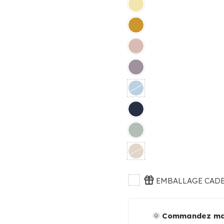
EMBALLAGE CADEA
🌞
Commandez mai