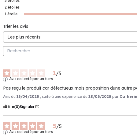
3
étoiles
2
étoiles
1
étoile
Trier les avis
1
/
5
Avis collecté par un tiers
Pas reçu le produit car défectueux mais proposition dune autre p
Avis du
13/04/2025
, suite à une expérience du
28/03/2025
par
Catherin
Utile
(0)
Signaler
5
/
5
Avis collecté par un tiers