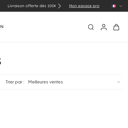
Mon espace pro
EN
S
Trier par :