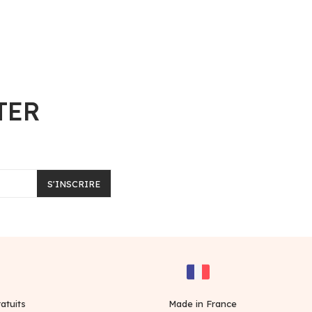
TER
S'INSCRIRE
atuits
Made in France