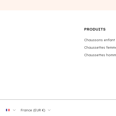
PRODUITS
Chaussons enfant
Chaussettes femm
Chaussettes hom
France ‎(EUR €)‎