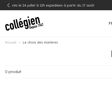
ALLER
AU
CONTENU
F
Accueil
Le choix des matières
0 produit