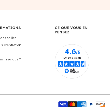
ORMATIONS
CE QUE VOUS EN
PENSEZ
des tailles
ls d'entretien
ommes-nous ?