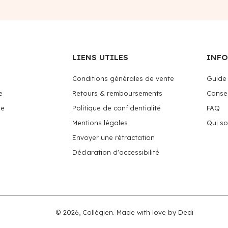
LIENS UTILES
INF
Conditions générales de vente
Guide 
e
Retours & remboursements
Consei
me
Politique de confidentialité
FAQ
Mentions légales
Qui s
Envoyer une rétractation
Déclaration d'accessibilité
© 2026,
Collégien
.
Made with love by
Dedi