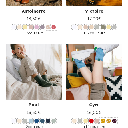
Antoinette
Victoire
13,50€
17,00€
+7
couleurs
+52
couleurs
Paul
Cyril
13,50€
16,00€
+2
couleurs
+14
couleurs