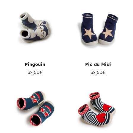
Pingouin
Pic du Midi
32,50€
32,50€