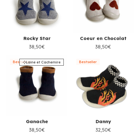
Rocky Star
Coeur en Chocolat
38,50€
38,50€
Bestseller
Bestseller
Laine et Cachemire
Ganache
Danny
38,50€
32,50€