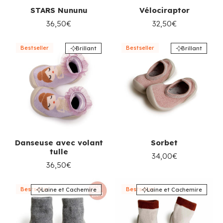
STARS Nununu
Vélociraptor
36,50€
32,50€
Bestseller
Bestseller
Brillant
Brillant
Danseuse avec volant
Sorbet
tulle
34,00€
36,50€
Bestseller
Bestseller
Laine et Cachemire
Laine et Cachemire