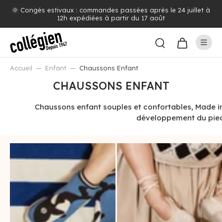
🌞 Congés estivaux : commandes passées après le 24 juillet à
12h expédiées à partir du 17 août
Accueil
Enfant
Chaussons Enfant
CHAUSSONS ENFANT
Chaussons enfant souples et confortables, Made in
développement du pied 