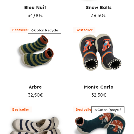
Bleu Nuit
Snow Balls
34,00€
38,50€
Bestseller
Bestseller
Coton Recyclé
Arbre
Monte Carlo
32,50€
32,50€
Bestseller
Bestseller
Coton Recyclé