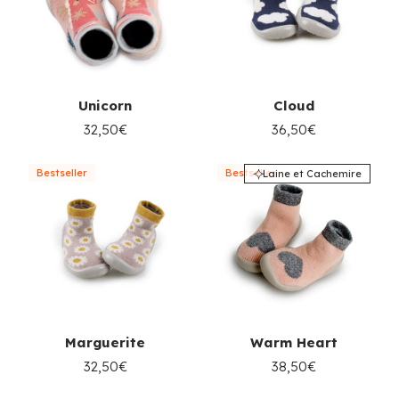
Unicorn
Cloud
32,50€
36,50€
Bestseller
Bestseller
Laine et Cachemire
Marguerite
Warm Heart
32,50€
38,50€