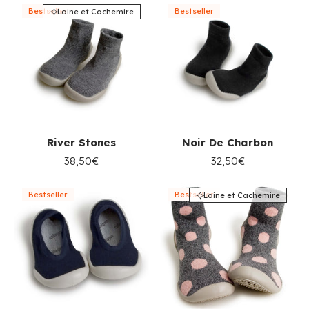
Bestseller
Bestseller
Laine et Cachemire
River Stones
Noir De Charbon
38,50€
32,50€
Bestseller
Bestseller
Laine et Cachemire