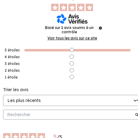
Basé sur
1
avis soumis à un
contrôle
Voir tous les avis sur ce site
5
étoiles
4
étoiles
3
étoiles
2
étoiles
1
étoile
Trier les avis
5
/
5