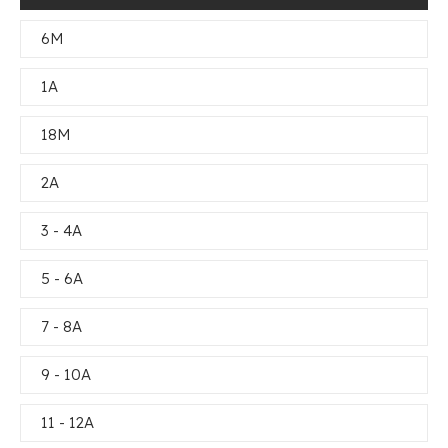
6M
1A
18M
2A
3 - 4A
5 - 6A
7 - 8A
9 - 10A
11 - 12A