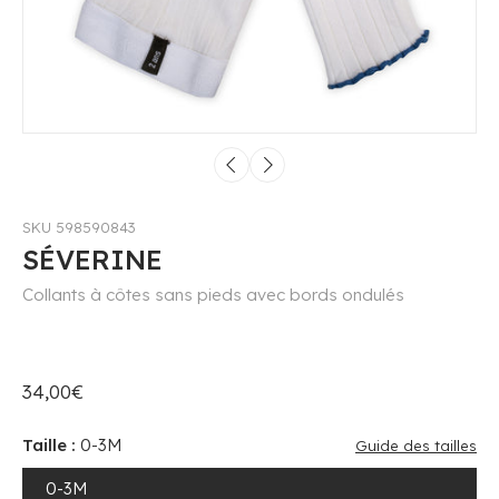
SKU 598590843
SÉVERINE
Collants à côtes sans pieds avec bords ondulés
34,00€
Taille :
0-3M
Guide des tailles
0-3M