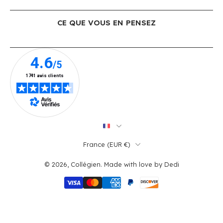
CE QUE VOUS EN PENSEZ
France ‎(EUR €)‎
© 2026,
Collégien
.
Made with love by
Dedi