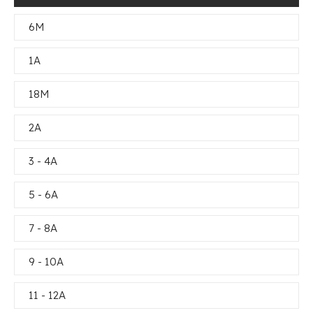
6M
1A
18M
2A
3 - 4A
5 - 6A
7 - 8A
9 - 10A
11 - 12A