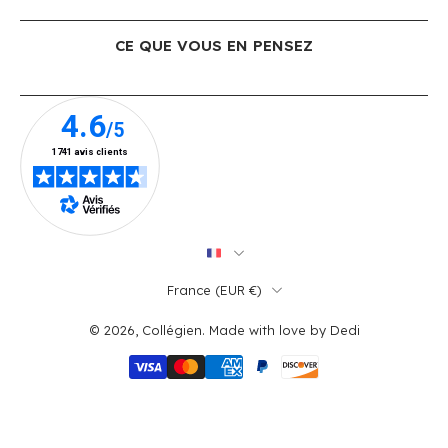
CE QUE VOUS EN PENSEZ
France ‎(EUR €)‎
© 2026,
Collégien
.
Made with love by
Dedi