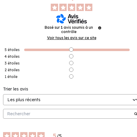
Basé sur
1
avis soumis à un
contrôle
Voir tous les avis sur ce site
5
étoiles
4
étoiles
3
étoiles
2
étoiles
1
étoile
Trier les avis
5
/
5