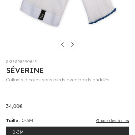
SKU 598590843
SÉVERINE
Collants à côtes sans pieds avec bords ondulés
34,00€
Taille :
0-3M
Guide des tailles
0-3M