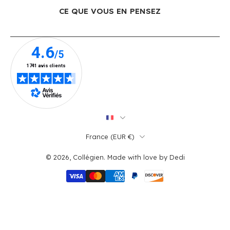
CE QUE VOUS EN PENSEZ
France ‎(EUR €)‎
© 2026,
Collégien
.
Made with love by
Dedi