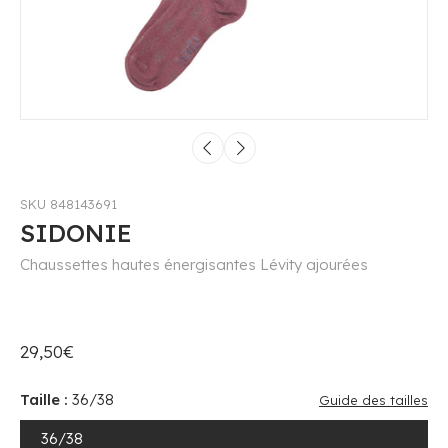
SKU 848143691
SIDONIE
Chaussettes hautes énergisantes Lévity ajourées
29,50€
Taille :
36/38
Guide des tailles
36/38