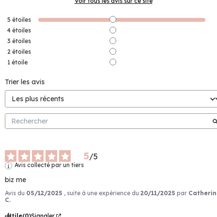
Voir tous les avis sur ce site
5
étoiles
4
étoiles
3
étoiles
2
étoiles
1
étoile
Trier les avis
5
/
5
Avis collecté par un tiers
biz me
Avis du
05/12/2025
, suite à une expérience du
20/11/2025
par
Catherin
C.
Utile
(0)
Signaler