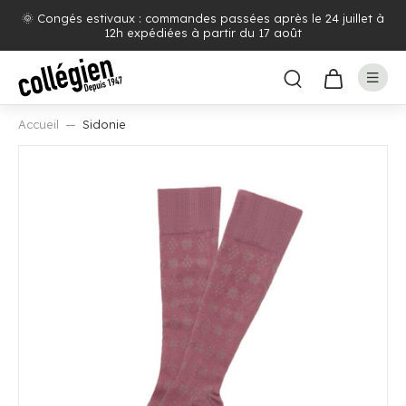
🌞 Congés estivaux : commandes passées après le 24 juillet à
12h expédiées à partir du 17 août
Accueil
Sidonie