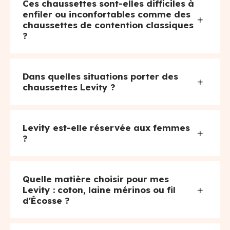
Ces chaussettes sont-elles difficiles à
enfiler ou inconfortables comme des
+
chaussettes de contention classiques
?
Dans quelles situations porter des
+
chaussettes Levity ?
Levity est-elle réservée aux femmes
+
?
Quelle matière choisir pour mes
+
Levity : coton, laine mérinos ou fil
d'Écosse ?