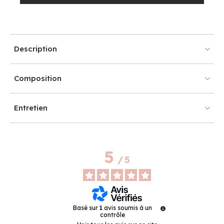
Description
Composition
Entretien
5
/
5
Basé sur
1
avis soumis à un
contrôle