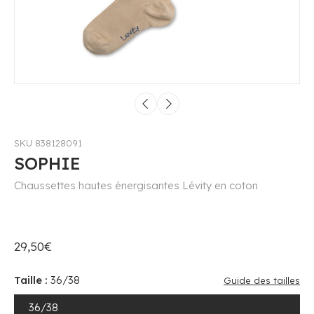
SKU 838128091
SOPHIE
Chaussettes hautes énergisantes Lévity en coton
29,50€
Taille :
36/38
Guide des tailles
36/38