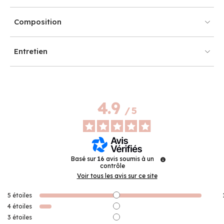
Composition
Entretien
4.9
/
5
Basé sur
16
avis soumis à un
contrôle
Voir tous les avis sur ce site
5
étoiles
4
étoiles
3
étoiles