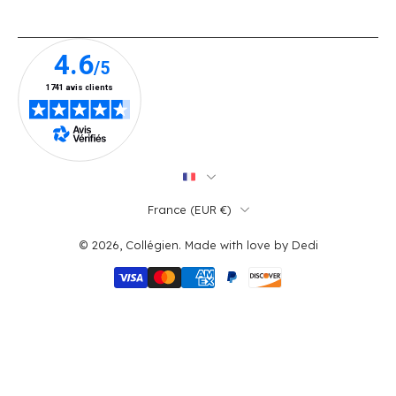
France ‎(EUR €)‎
© 2026,
Collégien
.
Made with love by
Dedi