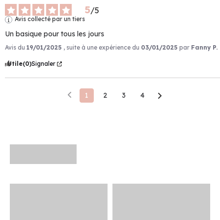
5
/
5
Avis collecté par un tiers
Un basique pour tous les jours
Avis du
19/01/2025
, suite à une expérience du
03/01/2025
par
Fanny P.
Utile
(0)
Signaler
1
2
3
4