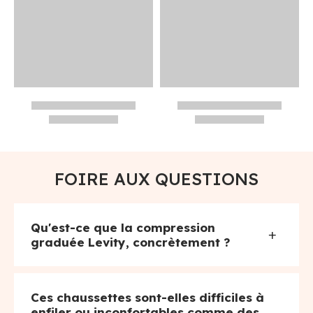
FOIRE AUX QUESTIONS
Qu'est-ce que la compression
+
graduée Levity, concrètement ?
Ces chaussettes sont-elles difficiles à
enfiler ou inconfortables comme des