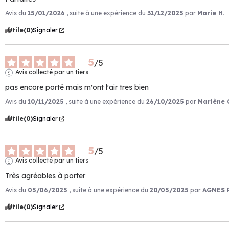
Avis du
15/01/2026
, suite à une expérience du
31/12/2025
par
Marie H.
Utile
(0)
Signaler
5
/
5
Avis collecté par un tiers
pas encore porté mais m'ont l'air tres bien
Avis du
10/11/2025
, suite à une expérience du
26/10/2025
par
Marlène 
Utile
(0)
Signaler
5
/
5
Avis collecté par un tiers
Très agréables à porter
Avis du
05/06/2025
, suite à une expérience du
20/05/2025
par
AGNES P
Utile
(0)
Signaler