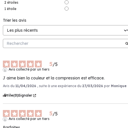
2
étoiles
1
étoile
Trier les avis
5
/
5
Avis collecté par un tiers
J aime bien la couleur et la compression est efficace.
Avis du
11/04/2026
, suite à une expérience du
27/03/2026
par
Monique 
Utile
(0)
Signaler
5
/
5
Avis collecté par un tiers
Parfaites