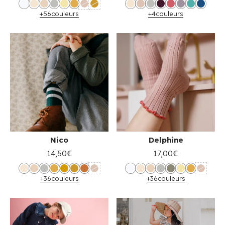
+56
couleurs
+4
couleurs
Nico
Delphine
14,50€
17,00€
+36
couleurs
+36
couleurs