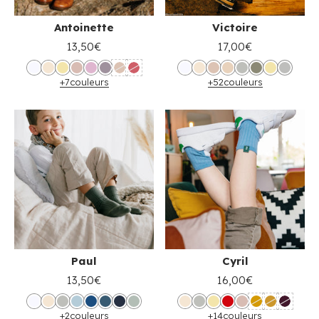
Antoinette
Victoire
13,50€
17,00€
+7
couleurs
+52
couleurs
Paul
Cyril
13,50€
16,00€
+2
couleurs
+14
couleurs