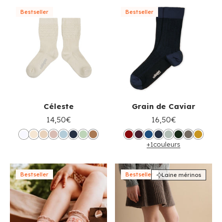
Bestseller
Bestseller
Céleste
Grain de Caviar
14,50€
16,50€
+1
couleurs
Bestseller
Bestseller
Laine mérinos