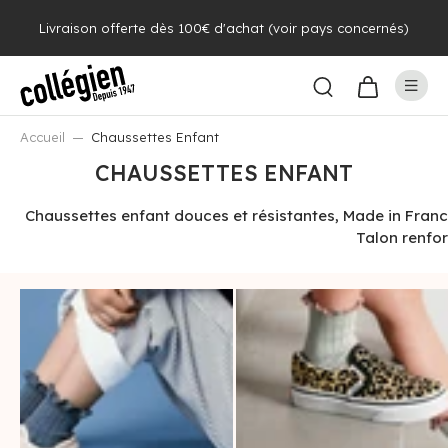
Livraison offerte dès 100€ d'achat (voir pays concernés)
Accueil
Chaussettes Enfant
CHAUSSETTES ENFANT
Chaussettes enfant douces et résistantes, Made in France 
Talon renfor