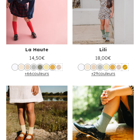
La Haute
Lili
14,50€
18,00€
+66
couleurs
+29
couleurs