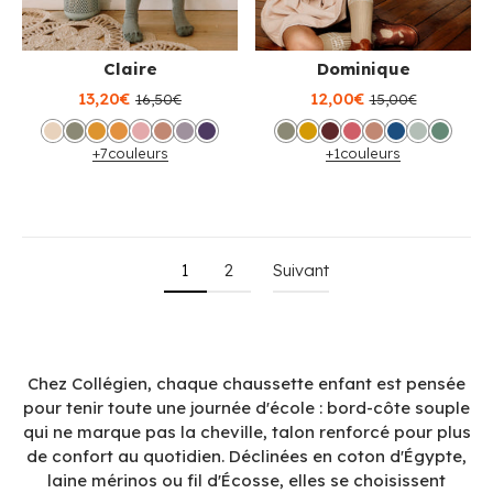
Claire
Dominique
13,20€
12,00€
16,50€
15,00€
+7
couleurs
+1
couleurs
1
2
Suivant
Chez Collégien, chaque chaussette enfant est pensée
pour tenir toute une journée d'école : bord-côte souple
qui ne marque pas la cheville, talon renforcé pour plus
de confort au quotidien. Déclinées en coton d'Égypte,
laine mérinos ou fil d'Écosse, elles se choisissent